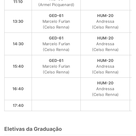
11:10
(Armel Picquenard)
GED-61
HUM-20
13:30
Marcelo Furlan
Andressa
(Celso Renna)
(Celso Renna)
GED-61
HUM-20
14:30
Marcelo Furlan
Andressa
(Celso Renna)
(Celso Renna)
GED-61
HUM-20
15:40
Marcelo Furlan
Andressa
(Celso Renna)
(Celso Renna)
HUM-20
16:40
Andressa
(Celso Renna)
17:40
Eletivas da Graduação