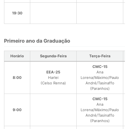
19:30
Primeiro ano da Graduação
Horário
Segunda-Feira
Terça-Feira
CMC-15
EEA-25
Ana
8:00
Harlei
Lorena/Máximo/Paulo
(Celso Renna)
André/Tasinaffo
(Paranhos)
CMC-15
Ana
9:00
Lorena/Máximo/Paulo
André/Tasinaffo
(Paranhos)