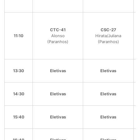
CTC-41
CSC-27
11:10
Alonso
Hirata/Juliana
(Paranhos)
(Paranhos)
13:30
Eletivas
Eletivas
14:30
Eletivas
Eletivas
15:40
Eletivas
Eletivas