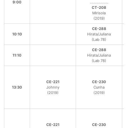
9:00
................
CT-208
Mirisola
(2019)
CE-288
10:10
Hirata/Juliana
(Lab 78)
CE-288
11:10
Hirata/Juliana
(Lab 78)
CE-221
CE-230
13:30
Johnny
Cunha
(2019)
(2019)
CE-221
CE-230