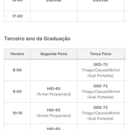
16:40
Eletivas
Eletivas
17:40
Terceiro ano da Graduação
Horário
Segunda-Feira
Terça-Feira
GED-72
8:00
Thiago/Cassia/Michel
(Aud Pompéia)
GED-72
HID-65
9:00
Thiago/Cassia/Michel
(Armel Picquenard)
(Aud Pompéia)
GED-72
HID-65
10:10
Thiago/Cassia/Michel
(Armel Picquenard)
(Aud Pompéia)
HID-65