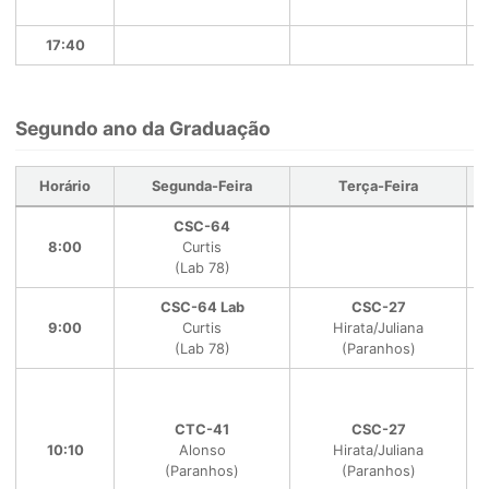
17:40
Segundo ano da Graduação
Horário
Segunda-Feira
Terça-Feira
CSC-64
8:00
Curtis
(Lab 78)
CSC-64 Lab
CSC-27
9:00
Curtis
Hirata/Juliana
(Lab 78)
(Paranhos)
CTC-41
CSC-27
10:10
Alonso
Hirata/Juliana
(Paranhos)
(Paranhos)