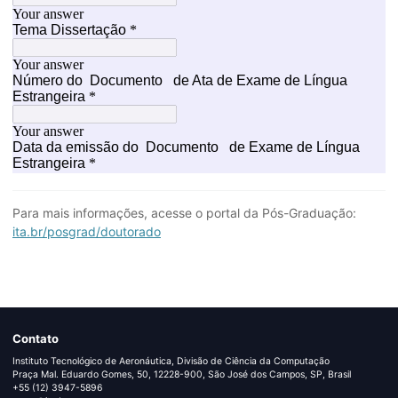
Para mais informações, acesse o portal da Pós-Graduação:
ita.br/posgrad/doutorado
Contato
Instituto Tecnológico de Aeronáutica, Divisão de Ciência da Computação
Praça Mal. Eduardo Gomes, 50, 12228-900, São José dos Campos, SP, Brasil
+55 (12) 3947-5896